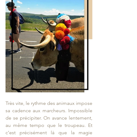
Très vite, le rythme des animaux impose 
sa cadence aux marcheurs. Impossible 
de se précipiter. On avance lentement, 
au même tempo que le troupeau. Et 
c’est précisément là que la magie 