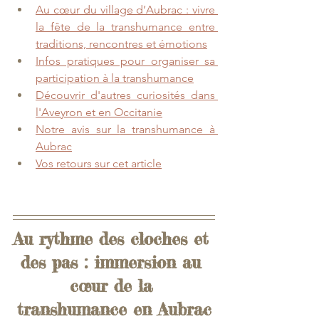
Au cœur du village d’Aubrac : vivre 
la fête de la transhumance entre 
traditions, rencontres et émotions
Infos pratiques pour organiser s
a 
participation à la transhumance
Découvrir d'autres curiosités dans 
l'Aveyron et en 
Occitanie
Notre avis sur l
a transhumance à 
Aubrac
Vos retours
 sur cet article
Au rythme des cloches et 
des pas : immersion au 
cœur de la 
transhumance en Aubrac