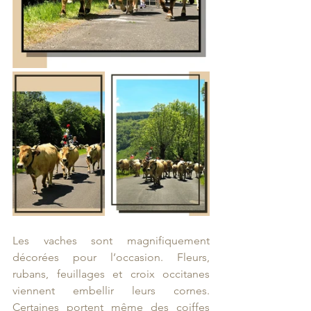
Les vaches sont magnifiquement 
décorées pour l’occasion. Fleurs, 
rubans, feuillages et croix occitanes 
viennent embellir leurs cornes. 
Certaines portent même des coiffes 