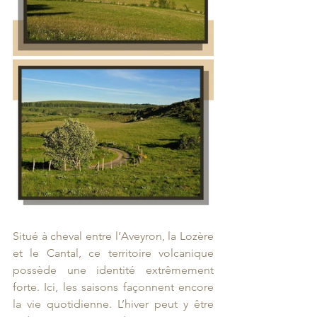
Situé à cheval entre l’Aveyron, la Lozère 
et le Cantal, ce territoire volcanique 
possède une identité extrêmement 
forte. Ici, les saisons façonnent encore 
la vie quotidienne. L’hiver peut y être 