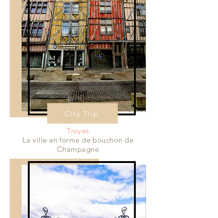
City Trip
Troyes
La ville en forme de bouchon de
Champagne