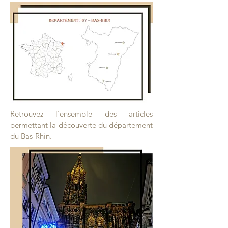
Retrouvez l'ensemble des articles
permettant la découverte du département
du Bas-Rhin.