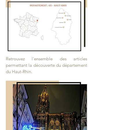
Retrouvez l'ensemble des articles
permettant la découverte du département
du Haut-Rhin.