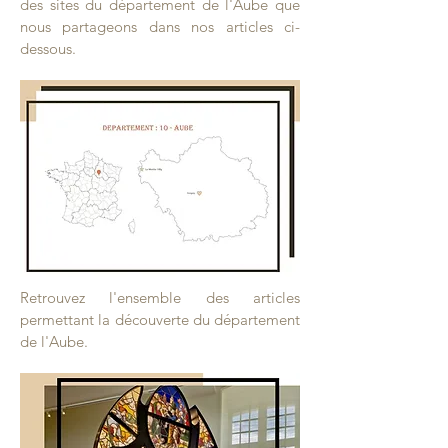
des sites du département de l'Aube que
nous partageons dans nos articles ci-
dessous.
Retrouvez l'ensemble des articles
permettant la découverte du département
de l'Aube.