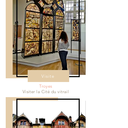
Visite
Troyes
Visiter la Cité du vitrail