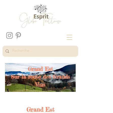
Grand Est
Sur la route des Grands
Vins
Grand Est