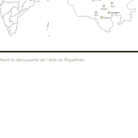
tant la découverte de l'état du Rajasthan.