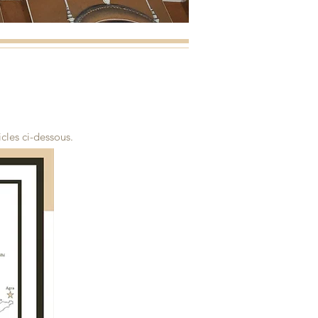
cles ci-dessous.