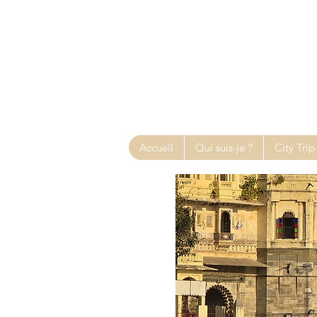
Accueil
Qui suis-je ?
City Trip