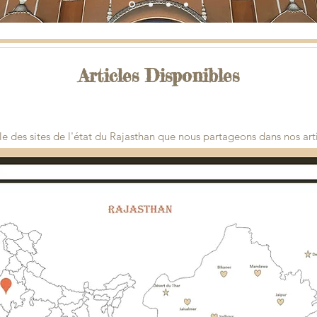
Articles Disponibles
le des sites de l'état du Rajasthan que nous partageons dans nos arti