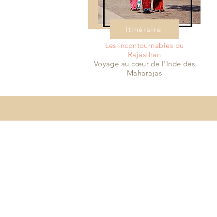
Itinéraire
Les incontournables du
Rajasthan
Voyage au cœur de l’Inde des
Maharajas
Ins