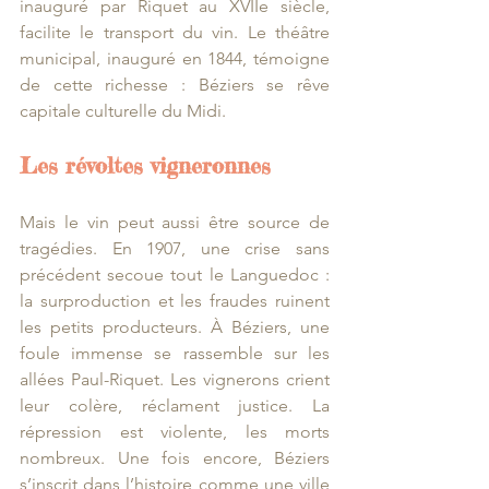
inauguré par Riquet au XVIIe siècle, 
facilite le transport du vin. Le théâtre 
municipal, inauguré en 1844, témoigne 
de cette richesse : Béziers se rêve 
capitale culturelle du Midi.
Les révoltes vigneronnes
Mais le vin peut aussi être source de 
tragédies. En 1907, une crise sans 
précédent secoue tout le Languedoc : 
la surproduction et les fraudes ruinent 
les petits producteurs. À Béziers, une 
foule immense se rassemble sur les 
allées Paul-Riquet. Les vignerons crient 
leur colère, réclament justice. La 
répression est violente, les morts 
nombreux. Une fois encore, Béziers 
s’inscrit dans l’histoire comme une ville 