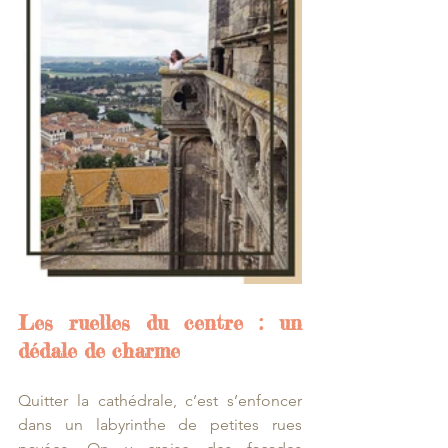
Les ruelles du centre : un 
dédale de charme
Quitter la cathédrale, c’est s’enfoncer 
dans un labyrinthe de petites rues 