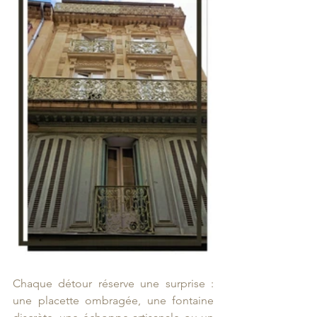
Chaque détour réserve une surprise : 
une placette ombragée, une fontaine 