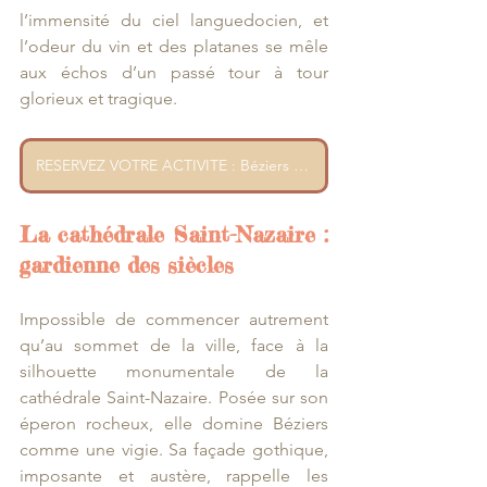
l’immensité du ciel languedocien, et 
l’odeur du vin et des platanes se mêle 
aux échos d’un passé tour à tour 
glorieux et tragique.
RESERVEZ VOTRE ACTIVITE : Béziers - Promenade express avec un habitant
La cathédrale Saint-Nazaire : 
gardienne des siècles
Impossible de commencer autrement 
qu’au sommet de la ville, face à la 
silhouette monumentale de la 
cathédrale Saint-Nazaire. Posée sur son 
éperon rocheux, elle domine Béziers 
comme une vigie. Sa façade gothique, 
imposante et austère, rappelle les 