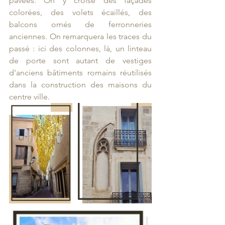
pavées. On y croise des façades 
colorées, des volets écaillés, des 
balcons ornés de ferronneries 
anciennes. On remarquera les traces du 
passé : ici des colonnes, là, un linteau 
de porte sont autant de vestiges 
d'anciens bâtiments romains réutilisés 
dans la construction des maisons du 
centre ville.