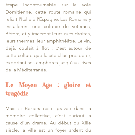
étape incontournable sur la voie 
Domitienne, cette route romaine qui 
reliait l’Italie à l’Espagne. Les Romains y 
installèrent une colonie de vétérans, 
Bétera, et y tracèrent leurs rues droites, 
leurs thermes, leur amphithéâtre. Le vin, 
déjà, coulait à flot : c’est autour de 
cette culture que la cité allait prospérer, 
exportant ses amphores jusqu’aux rives 
de la Méditerranée.
Le Moyen Âge : gloire et 
tragédie
Mais si Béziers reste gravée dans la 
mémoire collective, c’est surtout à 
cause d’un drame. Au début du XIIIe 
siècle, la ville est un foyer ardent du 