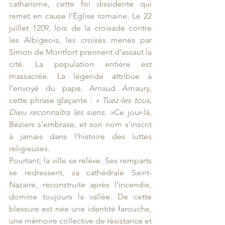
catharisme, cette foi dissidente qui 
remet en cause l’Église romaine. Le 22 
juillet 1209, lors de la croisade contre 
les Albigeois, les croisés menés par 
Simon de Montfort prennent d’assaut la 
cité. La population entière est 
massacrée. La légende attribue à 
l’envoyé du pape, Arnaud Amaury, 
cette phrase glaçante : 
« Tuez-les tous, 
Dieu reconnaîtra les siens. »
Ce jour-là, 
Béziers s’embrase, et son nom s’inscrit 
à jamais dans l’histoire des luttes 
religieuses.
Pourtant, la ville se relève. Ses remparts 
se redressent, sa cathédrale Saint-
Nazaire, reconstruite après l’incendie, 
domine toujours la vallée. De cette 
blessure est née une identité farouche, 
une mémoire collective de résistance et 