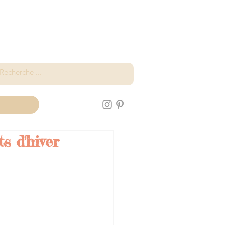
s d'hiver