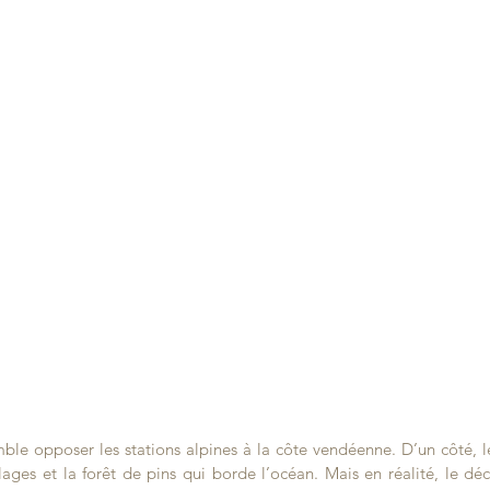
le opposer les stations alpines à la côte vendéenne. D’un côté, les
lages et la forêt de pins qui borde l’océan. Mais en réalité, le dé