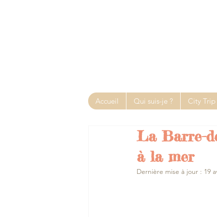
Accueil
Qui suis-je ?
City Trip
La Barre-de
à la mer
Dernière mise à jour :
19 a