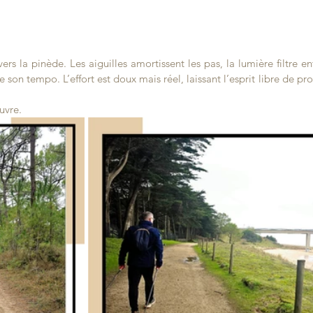
ers la pinède. Les aiguilles amortissent les pas, la lumière filtre ent
 son tempo. L’effort est doux mais réel, laissant l’esprit libre de pro
ouvre.