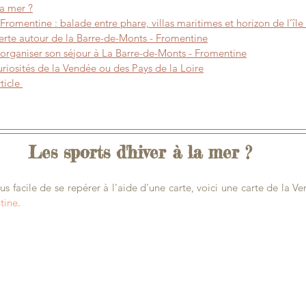
la mer ?
Fromentine : balade entre phare, villas maritimes et horizon de l’îl
erte autour 
de la Barre-de-Monts - Fromentine
 organiser son séjour 
à La Barre-de-Monts - Fromentine
uriosités de la Vendée ou de
s Pays de la Loire
ticle
Les sports d'hiver à la mer ?
us facile de se repérer
à l'aide d'une carte, voici une carte de la V
tine
.