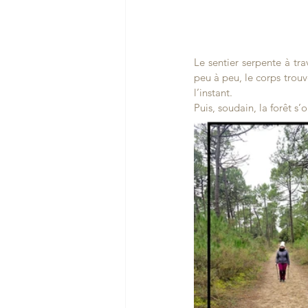
Le sentier serpente à trav
peu à peu, le corps trouve
l’instant.
Puis, soudain, la forêt s’