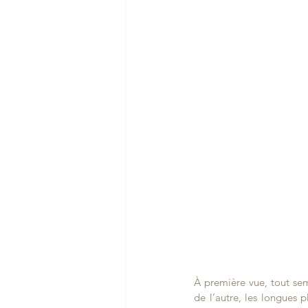
À première vue, tout semb
de l’autre, les longues p