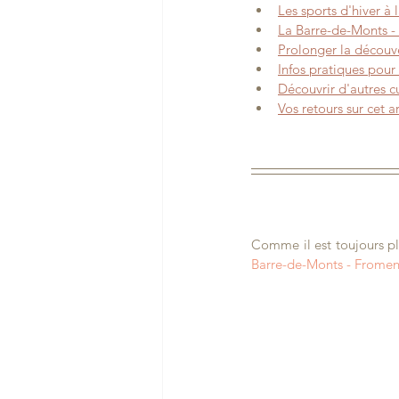
Les sports d'hiver à 
La Barre-de-Monts - 
Prolonger la découv
Infos pratiques pour
Découvrir d'autres c
Vos retours sur cet ar
Comme il est toujours pl
Barre-de-Monts - Fromen