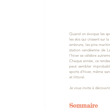
Quand on évoque les spor
les skis qui crissent sur
embruns, les pins maritim
station vendéenne de La 
l’hiver se célèbre autreme
Chaque année, ce rendez-
peut sembler improbable
sports d’hiver, même sans
et littoral.
Je vous invite à découvr
Sommaire