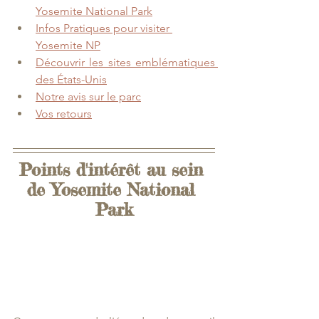
Yosemite National Park
Infos Pratiques
 pour visiter 
Yosemite NP
Découvrir les sites emblématiques 
des États-Unis
Notre avis
 sur le parc
Vos retours
Points d'intérêt au sein 
de Yosemite National 
Park