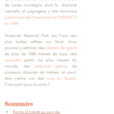
de haute montagne dont la  diversité 
naturelle et paysagère a été reconnue 
patrimoine de l’humanité par l’UNESCO 
en 1984
. 
Yosemite National Park est l'une des 
plus belles vallées sur Terre. Vous 
pourrez y admirer des 
falaises de granit
de plus de 1000 mètres de haut, des 
cascades
 parmi les plus hautes du 
monde, des 
séquoias géants
 de 
plusieurs dizaines de mètres, et peut-
être même voir des 
ours en liberté
. 
C'est parti pour la visite ?
Sommaire
Points d'intérêt
 au sein de 