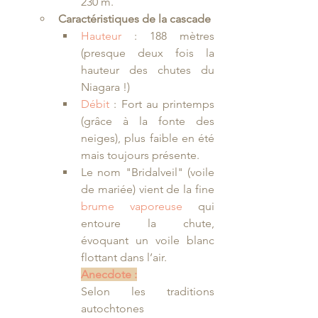
230 m.
Caractéristiques de la cascade
Hauteur
 : 188 mètres 
(presque deux fois la 
hauteur des chutes du 
Niagara !)
Débit
 : Fort au printemps 
(grâce à la fonte des 
neiges), plus faible en été 
mais toujours présente.
Le nom "Bridalveil" (voile 
de mariée) vient de la fine
brume vaporeuse
 qui 
entoure la chute, 
évoquant un voile blanc 
flottant dans l’air.
Anecdote :
Selon les traditions 
autochtones 