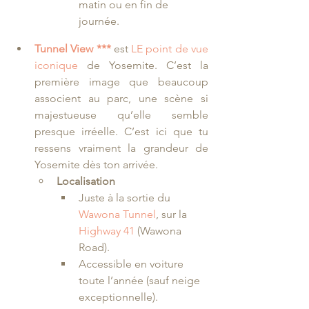
matin ou en fin de 
journée.
Tunnel View ***
est 
LE point de vue 
iconique
 de Yosemite. C’est la 
première image que beaucoup 
associent au parc, une scène si 
majestueuse qu’elle semble 
presque irréelle. C’est ici que tu 
ressens vraiment la grandeur de 
Yosemite dès ton arrivée.
Localisation
Juste à la sortie du 
Wawona Tunnel
, sur la 
Highway 41
 (Wawona 
Road).
Accessible en voiture 
toute l’année (sauf neige 
exceptionnelle).