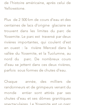
de l’histoire américaine, après celui de 
Yellowstone. 
Plus  de 2 500 km de cours d’eau et des 
centaines de lacs d’origine  glaciaire se 
trouvent dans les limites du parc de 
Yosemite. Le parc est  traversé par deux 
rivières importantes, qui coulent d’est 
en ouest : la  rivière Merced dans la 
vallée du Yosemite, et la Tuolumne, au 
nord du  parc. De nombreux cours 
d’eau se jettent dans ces deux rivières, 
parfois  sous formes de chutes d’eau.
Chaque  année, des milliers de 
randonneurs et de grimpeurs venant du 
monde  entier sont attirés par ses 
chutes d’eau et ses dômes granitiques  
spectaculaires. Le Yosemite est un parc 