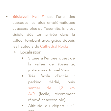
Bridalveil Fall *
est 
l’une des 
cascades les plus emblématiques 
et accessibles de Yosemite. Elle est 
visible dès ton arrivée dans la 
vallée, tombant avec grâce depuis 
les hauteurs de 
Cathedral Rocks
.
Localisation
Située à l’entrée ouest de 
la vallée de Yosemite, 
juste après Tunnel View.
Très facile d’accès : 
parking dédié, puis 
sentier de 1,2 km 
A/R
 (facile, récemment 
rénové et accessible).
Altitude du départ : ~1 