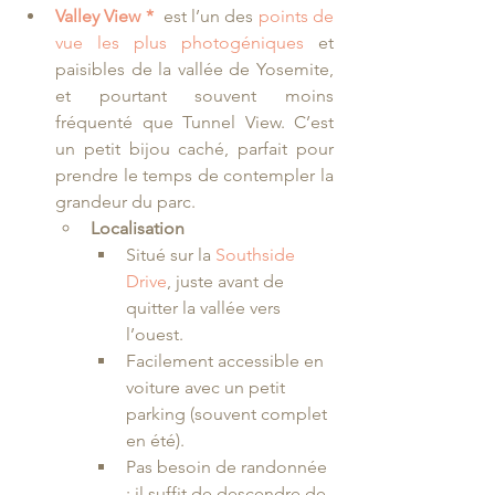
Valley View *
est l’un des 
points de 
vue les plus photogéniques
 et 
paisibles de la vallée de Yosemite, 
et pourtant souvent moins 
fréquenté que Tunnel View. C’est 
un petit bijou caché, parfait pour 
prendre le temps de contempler la 
grandeur du parc.
Localisation
Situé sur la 
Southside 
Drive
, juste avant de 
quitter la vallée vers 
l’ouest.
Facilement accessible en 
voiture avec un petit 
parking (souvent complet 
en été).
Pas besoin de randonnée 
: il suffit de descendre de 