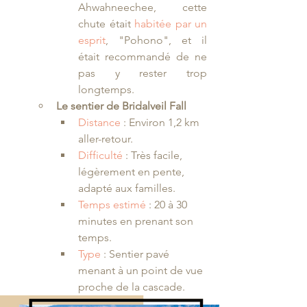
Ahwahneechee, cette 
chute était 
habitée par un 
esprit
, "Pohono", et il 
était recommandé de ne 
pas y rester trop 
longtemps.
Le sentier de Bridalveil Fall
Distance 
: Environ 1,2 km 
aller-retour.
Difficulté 
: Très facile, 
légèrement en pente, 
adapté aux familles.
Temps estimé
 : 20 à 30 
minutes en prenant son 
temps.
Type
 : Sentier pavé 
menant à un point de vue 
proche de la cascade.