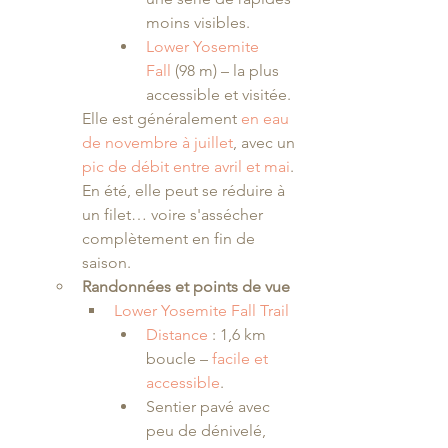
moins visibles.
Lower Yosemite 
Fall
 (98 m) – la plus 
accessible et visitée.
Elle est généralement
en eau 
de novembre à juillet
, avec un 
pic de débit entre avril et mai
. 
En été, elle peut se réduire à 
un filet… voire s'assécher 
complètement en fin de 
saison.
Randonnées et points de vue
Lower Yosemite Fall Trail
Distance 
: 1,6 km 
boucle – 
facile et 
accessible
.
Sentier pavé avec 
peu de dénivelé, 