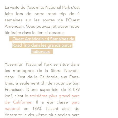
La visite de Yosemite National Park s'est 
faite lors de notre road trip de 4 
semaines sur les routes de l'Ouest 
Américain. Vous pouvez retrouver notre 
itinéraire dans le lien ci-dessous.
Ouest Américain : 4 Semaines de 
Road Trip dans les grands parcs 
nationaux
Yosemite  National Park se situe dans 
les montagnes de la Sierra Nevada, 
dans  l'est de la Californie, aux États-
Unis, à seulement 3h de route de San  
Francisco. D'une superficie de 3 079 
km², c'est le 
troisième plus grand parc 
de Californie
. Il a été classé 
parc 
national
 en 1890, faisant ainsi de 
Yosemite le deuxième plus ancien parc 