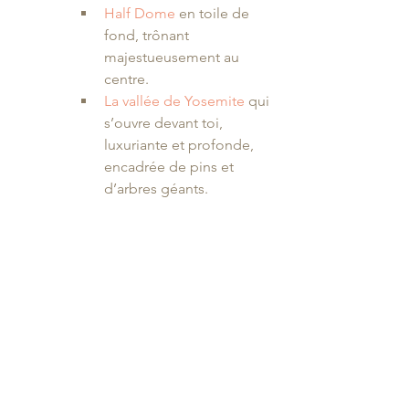
Half Dome
 en toile de 
fond, trônant 
majestueusement au 
centre.
La vallée de Yosemite
 qui 
s’ouvre devant toi, 
luxuriante et profonde, 
encadrée de pins et 
d’arbres géants.