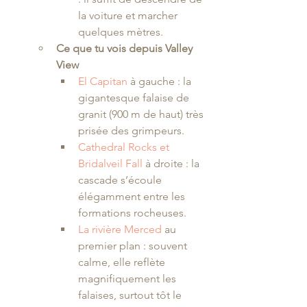
la voiture et marcher 
quelques mètres.
Ce que tu vois depuis Valley 
View
El Capitan
 à gauche : la 
gigantesque falaise de 
granit (900 m de haut) très 
prisée des grimpeurs.
Cathedral Rocks et 
Bridalveil Fall
 à droite : la 
cascade s’écoule 
élégamment entre les 
formations rocheuses.
La rivière Merced
 au 
premier plan : souvent 
calme, elle reflète 
magnifiquement les 
falaises, surtout tôt le 