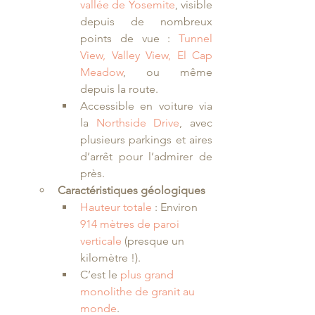
vallée de Yosemite
, visible 
depuis de nombreux 
points de vue : 
Tunnel 
View, Valley View, El Cap 
Meadow
, ou même 
depuis la route.
Accessible en voiture via 
la 
Northside Drive
, avec 
plusieurs parkings et aires 
d’arrêt pour l’admirer de 
près.
Caractéristiques géologiques
Hauteur totale
 : Environ 
914 mètres de paroi 
verticale
 (presque un 
kilomètre !).
C’est le 
plus grand 
monolithe de granit au 
monde
.