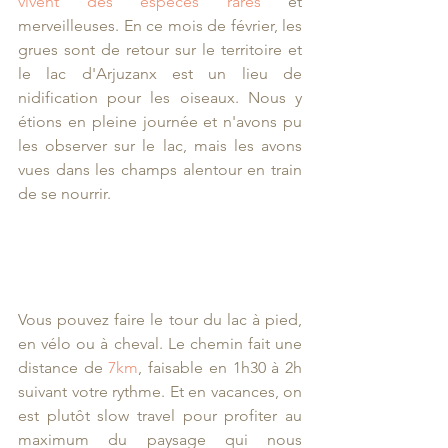
vivent des espèces rares
 et 
merveilleuses. En ce mois de février, les 
grues sont de retour sur le territoire et 
le lac d'Arjuzanx est un lieu de 
nidification pour les oiseaux. Nous y 
étions en pleine journée et n'avons pu 
les observer sur le lac, mais les avons 
vues dans les champs alentour en train 
de se nourrir. 
Vous pouvez faire le tour du lac à pied, 
en vélo ou à cheval. Le chemin fait une 
distance de 
7km
, faisable en 1h30 à 2h 
suivant votre rythme. Et en vacances, on 
est plutôt slow travel pour profiter au 
maximum du paysage qui nous 