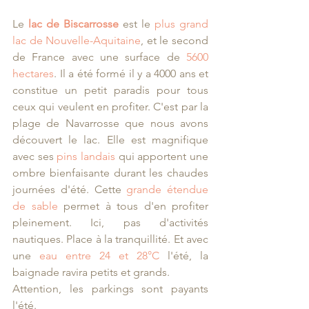
Le 
lac de Biscarrosse
 est le 
plus grand 
lac de Nouvelle-Aquitaine
, et le second 
de France avec une surface de 
5600 
hectares
. Il a été formé il y a 4000 ans et 
constitue un petit paradis pour tous 
ceux qui veulent en profiter. C'est par la 
plage de Navarrosse que nous avons 
découvert le lac. Elle est magnifique 
avec ses 
pins landais
 qui apportent une 
ombre bienfaisante durant les chaudes 
journées d'été. Cette 
grande étendue 
de sable
 permet à tous d'en profiter 
pleinement. Ici, pas d'activités 
nautiques. Place à la tranquillité. Et avec 
une 
eau entre 24 et 28°C
 l'été, la 
baignade ravira petits et grands.
Attention, les parkings sont payants 
l'été.