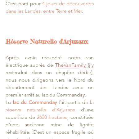
C'est parti pour 
4 jours de découvertes 
dans les Landes, entre Terre et Mer
.
Réserve Naturelle d'Arjuzanx
Après avoir récupéré notre van 
électrique auprès de 
TheVanFamily
 (j'y 
reviendrai dans un chapitre dédié), 
nous nous dirigeons vers le Nord du 
département des Landes avec un 
premier arrêt au lac du Commanday. 
Le 
lac du Commanday
 fait partie de la 
réserve naturelle d'Arjuzanx
 d'une 
superficie de 
2630 hectares
, constituée 
d'une ancienne mine de lignite 
réhabilitée. C'est un espace fragile où 