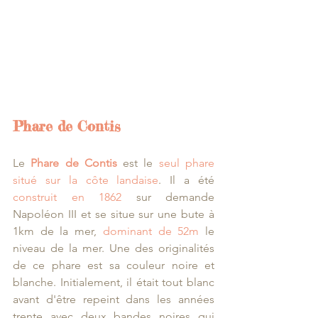
Phare de Contis 
Le 
Phare de Contis
 est le 
seul phare 
situé sur la côte landaise
. Il a été 
construit en 1862
 sur demande 
Napoléon III et se situe sur une bute à 
1km de la mer, 
dominant de 52m
 le 
niveau de la mer. Une des originalités 
de ce phare est sa couleur noire et 
blanche. Initialement, il était tout blanc 
avant d'être repeint dans les années 
trente avec deux bandes noires qui 