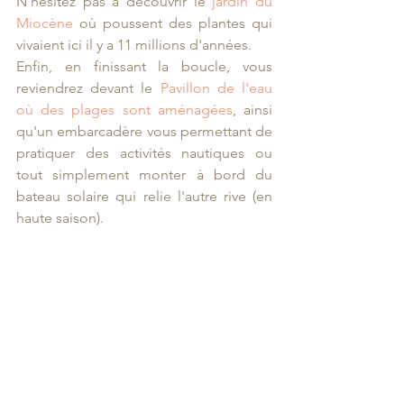
N'hésitez pas à découvrir le 
jardin du 
Miocène
 où poussent des plantes qui 
vivaient ici il y a 11 millions d'années.
Enfin, en finissant la boucle, vous 
reviendrez devant le 
Pavillon de l'eau 
où des plages sont aménagées
, ainsi 
qu'un embarcadère vous permettant de 
pratiquer des activités nautiques ou 
tout simplement monter à bord du 
bateau solaire qui relie l'autre rive (en 
haute saison).