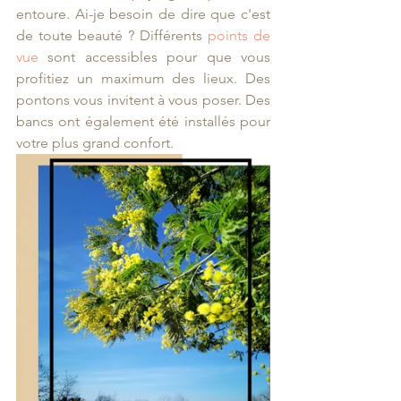
entoure. Ai-je besoin de dire que c'est 
de toute beauté ? Différents 
points de 
vue
 sont accessibles pour que vous 
profitiez un maximum des lieux. Des 
pontons vous invitent à vous poser. Des 
bancs ont également été installés pour 
votre plus grand confort.