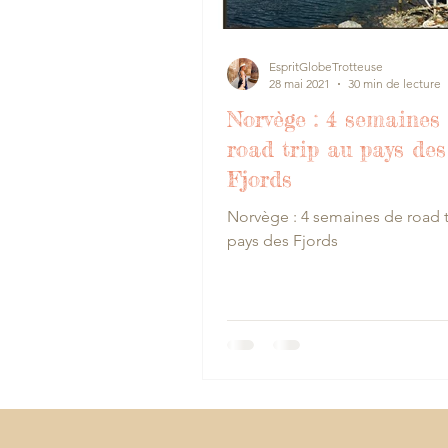
EspritGlobeTrotteuse
28 mai 2021
30 min de lecture
Norvège : 4 semaines
road trip au pays des
Fjords
Norvège : 4 semaines de road t
pays des Fjords