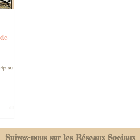
 de
rip au
Suivez-nous sur les Réseaux Sociaux