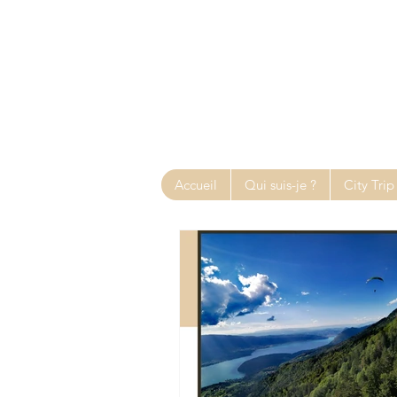
Accueil
Qui suis-je ?
City Trip