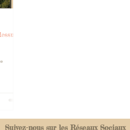
dessus
te
Suivez-nous sur les Réseaux Sociaux