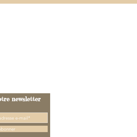
@gmail.com
tre newsletter
abonner